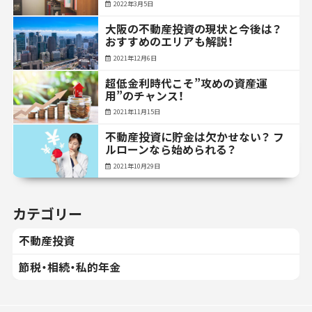
2022年3月5日
大阪の不動産投資の現状と今後は？
おすすめのエリアも解説！
2021年12月6日
超低金利時代こそ”攻めの資産運
用”のチャンス！
2021年11月15日
不動産投資に貯金は欠かせない？ フ
ルローンなら始められる？
2021年10月29日
カテゴリー
不動産投資
節税・相続・私的年金